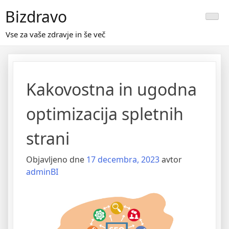
Skip
Bizdravo
to
content
Vse za vaše zdravje in še več
Kakovostna in ugodna
optimizacija spletnih
strani
Objavljeno dne
17 decembra, 2023
avtor
adminBI