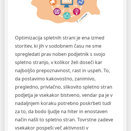
Optimizacija spletnih strani je ena izmed
storitev, ki jih v sodobnem času ne sme
spregledati prav noben podjetnik s svojo
spletno stranjo, v kolikor želi doseči kar
najboljšo prepoznavnost, rast in uspeh. To,
da postavimo kakovostno, zanimivo,
pregledno, privlačno, slikovito spletno stran
podjetja je vsekakor bistveno, vendar pa je v
nadaljnjem koraku potrebno poskrbeti tudi
za to, da bodo ljudje na hiter in enostaven
način našli to spletno stran. Tovrstne zadeve
vsekakor pospeši več aktivnosti v