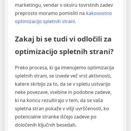
marketingu, vendar v okviru tovrstnih zadev
preprosto moramo pomisliti na
kakovostno
optimizacijo spletnih strani
.
Zakaj bi se tudi vi odločili za
optimizacijo spletnih strani?
Preko procesa, ki ga imenujemo optimizacija
spletnih strani, se izvede več vrst aktivnosti,
katere skrbijo za to, da se v spletu ustvarijo
neke povezave, vsebine in podobne zadeve,
ki na koncu rezultirajo v tem, da se vaša
spletna stran pokaže v višji uvrščenosti, ko
potencialne stranke iščejo zadeve po
določenih ključnih besedah.