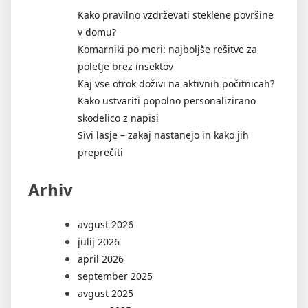
Kako pravilno vzdrževati steklene površine
v domu?
Komarniki po meri: najboljše rešitve za
poletje brez insektov
Kaj vse otrok doživi na aktivnih počitnicah?
Kako ustvariti popolno personalizirano
skodelico z napisi
Sivi lasje – zakaj nastanejo in kako jih
preprečiti
Arhiv
avgust 2026
julij 2026
april 2026
september 2025
avgust 2025