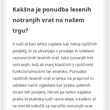
Kakšna je ponudba lesenih
notranjih vrat na našem
trgu?
V naši državi lahko najdete kar nekaj različnih
podjetij, ki se ukvarjajo s prodajo in izdelavo
raznovrstnih lesenih vrat, tako zunanjih kot
notranjih, bolj ali manj klasičnih z različnimi
funkcionalnostmi ter estetiko. Ponudbo
različnih lesenih vrat si lahko na preprost in
udoben način ogledate kar preko spletnih
strani teh podjetij. Hkrati pa lahko najdete
preko brskalnika tudi razne ideje, v kolikor bi
se morda odločili za naročilo notranjih vrat