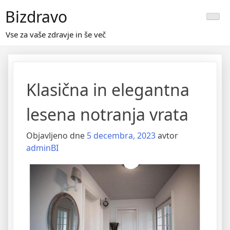
Skip
Bizdravo
to
content
Vse za vaše zdravje in še več
Klasična in elegantna
lesena notranja vrata
Objavljeno dne
5 decembra, 2023
avtor
adminBI