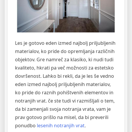
Les je gotovo eden izmed najbolj priljubljenih
materialov, ko pride do opremljanja različnih
objektov. Gre namreč za klasiko, ki nudi tudi
kvaliteto, hkrati pa več možnosti za estetsko
dovršenost. Lahko bi rekli, da je les še vedno
eden izmed najbolj priljubljenih materialov,
ko pride do raznih pohištvenih elementov in
notranjih vrat. če ste tudi vi razmišljali o tem,
da bi zamenjali svoja notranja vrata, vam je
prav gotovo prišlo na misel, da bi preverili
ponudbo
lesenih notranjih vrat
.