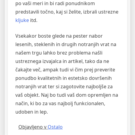
po vaši meri in bi radi ponudnikom
predstavili točno, kaj si želite, izbrali ustrezne
kljuke
itd.
Vsekakor boste glede na pester nabor
lesenih, steklenih in drugih notranjih vrat na
našem trgu lahko brez problema našli
ustreznega izvajalca in artikel, tako da ne
čakajte več, ampak tudi vi čim prej preverite
ponudbo kvalitetnih in estetsko dovršenih
notranjih vrat ter si zagotovite najboljše za
vaš objekt. Naj bo tudi vaš dom opremljen na
način, ki bo za vas najbolj funkcionalen,
udoben in lep.
Objavljeno v
Ostalo