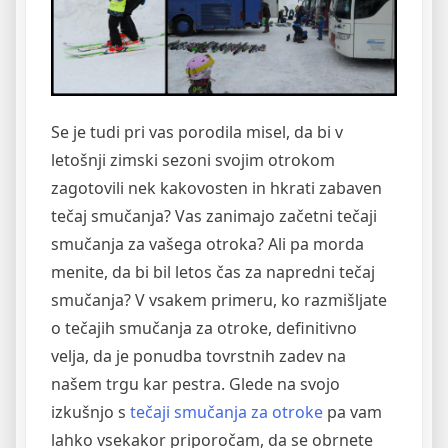
Se je tudi pri vas porodila misel, da bi v
letošnji zimski sezoni svojim otrokom
zagotovili nek kakovosten in hkrati zabaven
tečaj smučanja? Vas zanimajo začetni tečaji
smučanja za vašega otroka? Ali pa morda
menite, da bi bil letos čas za napredni tečaj
smučanja? V vsakem primeru, ko razmišljate
o tečajih smučanja za otroke, definitivno
velja, da je ponudba tovrstnih zadev na
našem trgu kar pestra. Glede na svojo
izkušnjo s
tečaji smučanja za otroke
pa vam
lahko vsekakor priporočam, da se obrnete