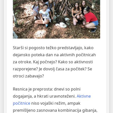
Starši si pogosto težko predstavljajo, kako
dejansko poteka dan na aktivnih počitnicah
za otroke. Kaj počnejo? Kako so aktivnosti
razporejene? Je dovolj časa za počitek? Se
otroci zabavajo?
Resnica je preprosta: dnevi so polni
dogajanja, a hkrati uravnoteženi.
Aktivne
počitnice
niso vojaški režim, ampak
premišljeno zasnovana kombinacija gibanja,