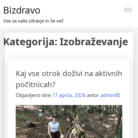
Skip
Bizdravo
to
content
Vse za vaše zdravje in še več
Kategorija:
Izobraževanje
Kaj vse otrok doživi na aktivnih
počitnicah?
Objavljeno dne
17 aprila, 2026
avtor
adminBI