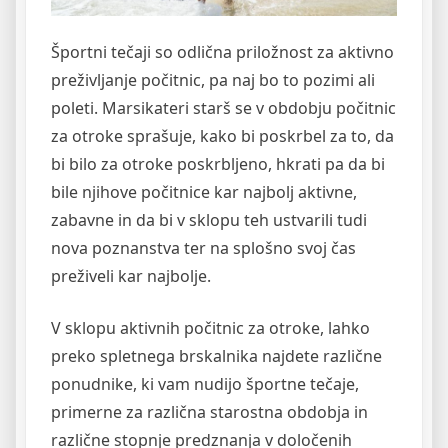
Športni tečaji so odlična priložnost za aktivno
preživljanje počitnic, pa naj bo to pozimi ali
poleti. Marsikateri starš se v obdobju počitnic
za otroke sprašuje, kako bi poskrbel za to, da
bi bilo za otroke poskrbljeno, hkrati pa da bi
bile njihove počitnice kar najbolj aktivne,
zabavne in da bi v sklopu teh ustvarili tudi
nova poznanstva ter na splošno svoj čas
preživeli kar najbolje.
V sklopu aktivnih počitnic za otroke, lahko
preko spletnega brskalnika najdete različne
ponudnike, ki vam nudijo športne tečaje,
primerne za različna starostna obdobja in
različne stopnje predznanja v določenih