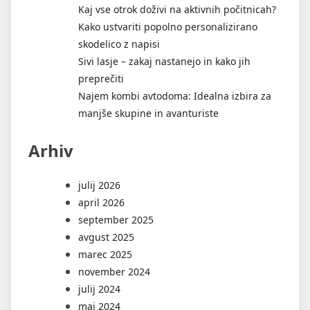
Kaj vse otrok doživi na aktivnih počitnicah?
Kako ustvariti popolno personalizirano
skodelico z napisi
Sivi lasje – zakaj nastanejo in kako jih
preprečiti
Najem kombi avtodoma: Idealna izbira za
manjše skupine in avanturiste
Arhiv
julij 2026
april 2026
september 2025
avgust 2025
marec 2025
november 2024
julij 2024
maj 2024