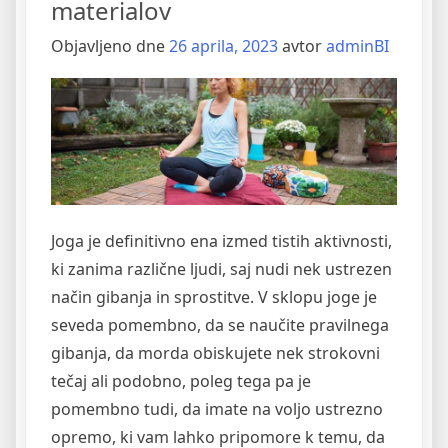
materialov
Objavljeno dne
26 aprila, 2023
avtor
adminBI
Joga je definitivno ena izmed tistih aktivnosti,
ki zanima različne ljudi, saj nudi nek ustrezen
način gibanja in sprostitve. V sklopu joge je
seveda pomembno, da se naučite pravilnega
gibanja, da morda obiskujete nek strokovni
tečaj ali podobno, poleg tega pa je
pomembno tudi, da imate na voljo ustrezno
opremo, ki vam lahko pripomore k temu, da