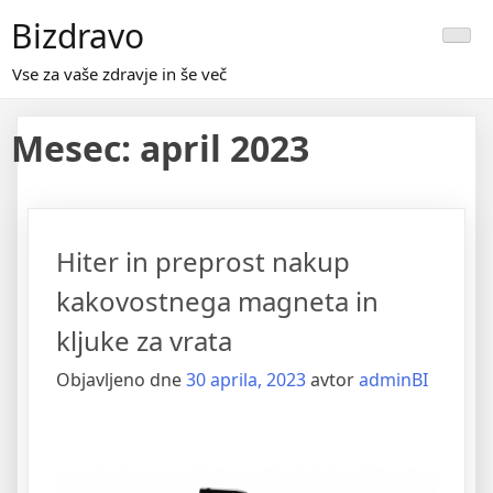
Skip
Bizdravo
to
content
Vse za vaše zdravje in še več
Mesec:
april 2023
Hiter in preprost nakup
kakovostnega magneta in
kljuke za vrata
Objavljeno dne
30 aprila, 2023
avtor
adminBI