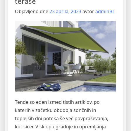
terase
materialov”
Objavljeno dne
23 aprila, 2023
avtor
adminBI
Tende so eden izmed tistih artiklov, po
katerih v začetku obdobja sončnih in
toplejših dni poteka še več povpraševanja,
kot sicer. V sklopu gradnje in opremljanja