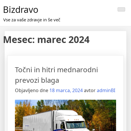
Skip
Bizdravo
to
content
Vse za vaše zdravje in še več
Mesec:
marec 2024
Točni in hitri mednarodni
prevozi blaga
Objavljeno dne
18 marca, 2024
avtor
adminBI