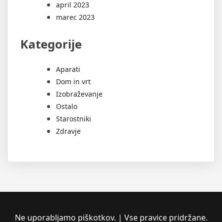
april 2023
marec 2023
Kategorije
Aparati
Dom in vrt
Izobraževanje
Ostalo
Starostniki
Zdravje
Ne uporabljamo piškotkov. | Vse pravice pridržane.