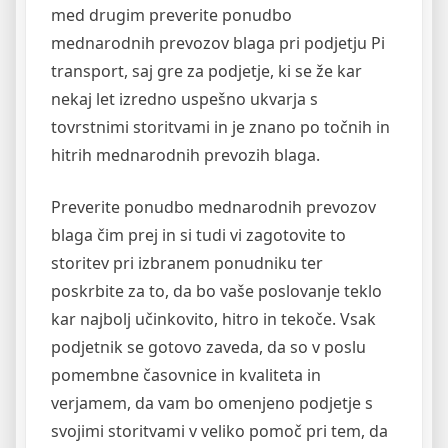
med drugim preverite ponudbo
mednarodnih prevozov blaga pri podjetju Pi
transport, saj gre za podjetje, ki se že kar
nekaj let izredno uspešno ukvarja s
tovrstnimi storitvami in je znano po točnih in
hitrih mednarodnih prevozih blaga.
Preverite ponudbo mednarodnih prevozov
blaga čim prej in si tudi vi zagotovite to
storitev pri izbranem ponudniku ter
poskrbite za to, da bo vaše poslovanje teklo
kar najbolj učinkovito, hitro in tekoče. Vsak
podjetnik se gotovo zaveda, da so v poslu
pomembne časovnice in kvaliteta in
verjamem, da vam bo omenjeno podjetje s
svojimi storitvami v veliko pomoč pri tem, da