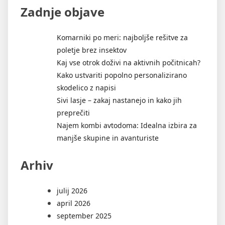
Zadnje objave
Komarniki po meri: najboljše rešitve za
poletje brez insektov
Kaj vse otrok doživi na aktivnih počitnicah?
Kako ustvariti popolno personalizirano
skodelico z napisi
Sivi lasje – zakaj nastanejo in kako jih
preprečiti
Najem kombi avtodoma: Idealna izbira za
manjše skupine in avanturiste
Arhiv
julij 2026
april 2026
september 2025