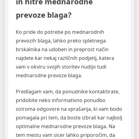
in hitre mednarodne
prevoze blaga?
Ko pride do potrebe po mednarodnih
prevozih blaga, lahko preko spletnega
brskalnika na udoben in preprost način
najdete kar nekaj različnih podjetij, katera
vam v okviru svojih storitev nudijo tudi
mednarodne prevoze blaga.
Predlagam vam, da ponudnike kontaktirate,
pridobite neko informativno ponudbo
oziroma odgovore na vprašanja, ki vam bodo
pomagala pri tem, da boste izbrali kar najbolj
optimalne mednarodne prevoze blaga. Na
tem mestu vam sicer lahko priporočim, da