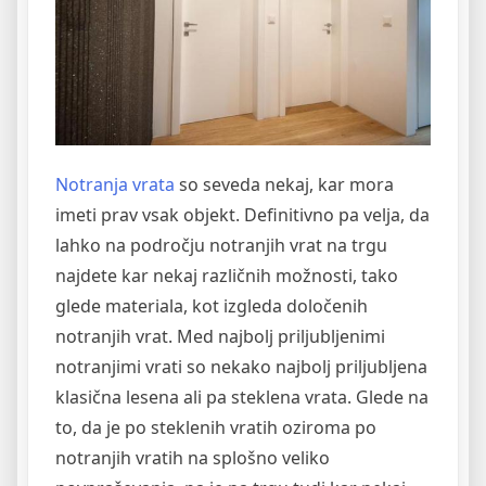
Notranja vrata
so seveda nekaj, kar mora
imeti prav vsak objekt. Definitivno pa velja, da
lahko na področju notranjih vrat na trgu
najdete kar nekaj različnih možnosti, tako
glede materiala, kot izgleda določenih
notranjih vrat. Med najbolj priljubljenimi
notranjimi vrati so nekako najbolj priljubljena
klasična lesena ali pa steklena vrata. Glede na
to, da je po steklenih vratih oziroma po
notranjih vratih na splošno veliko