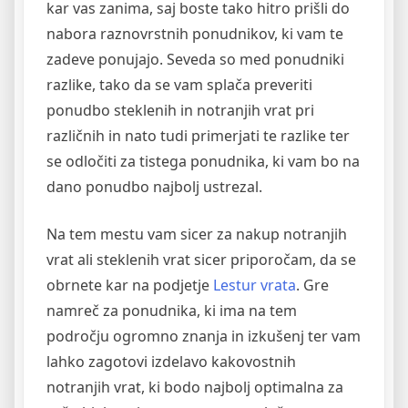
kar vas zanima, saj boste tako hitro prišli do
nabora raznovrstnih ponudnikov, ki vam te
zadeve ponujajo. Seveda so med ponudniki
razlike, tako da se vam splača preveriti
ponudbo steklenih in notranjih vrat pri
različnih in nato tudi primerjati te razlike ter
se odločiti za tistega ponudnika, ki vam bo na
dano ponudbo najbolj ustrezal.
Na tem mestu vam sicer za nakup notranjih
vrat ali steklenih vrat sicer priporočam, da se
obrnete kar na podjetje
Lestur vrata
. Gre
namreč za ponudnika, ki ima na tem
področju ogromno znanja in izkušenj ter vam
lahko zagotovi izdelavo kakovostnih
notranjih vrat, ki bodo najbolj optimalna za