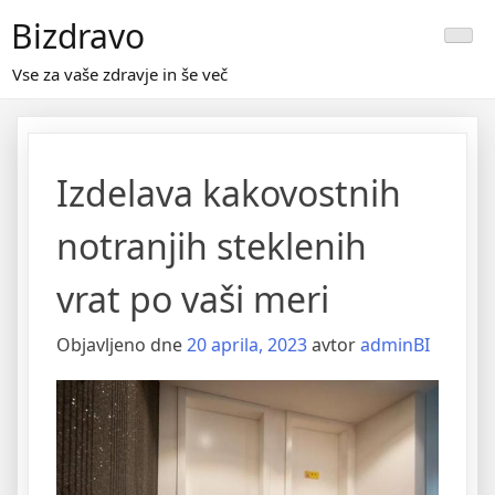
Skip
Bizdravo
to
content
Vse za vaše zdravje in še več
Izdelava kakovostnih
notranjih steklenih
vrat po vaši meri
Objavljeno dne
20 aprila, 2023
avtor
adminBI